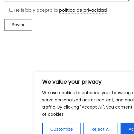
He leído y acepto la
política de privacidad
We value your privacy
We use cookies to enhance your browsing e
serve personalized ads or content, and ana
traffic. By clicking "Accept All", you consent
of cookies.
Customize
Reject All
Ac