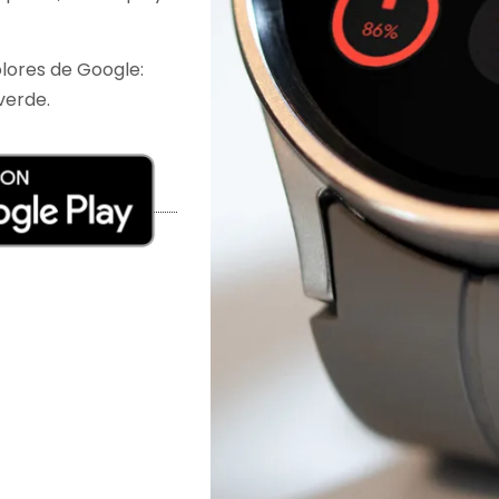
olores de Google:
 verde.