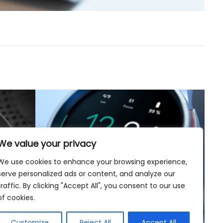
We value your privacy
We use cookies to enhance your browsing experience,
serve personalized ads or content, and analyze our
traffic. By clicking "Accept All", you consent to our use
of cookies.
Customize
Reject All
Accept All