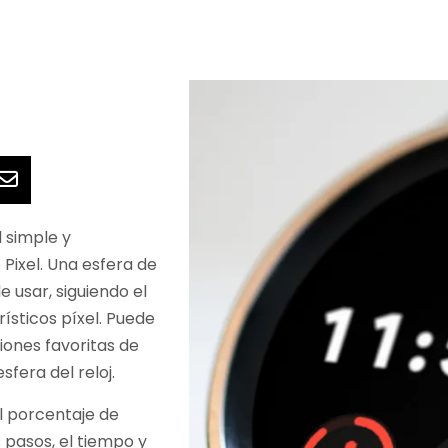
l simple y
 Pixel. Una esfera de
de usar, siguiendo el
rísticos píxel. Puede
iones favoritas de
fera del reloj.
el porcentaje de
s pasos, el tiempo y