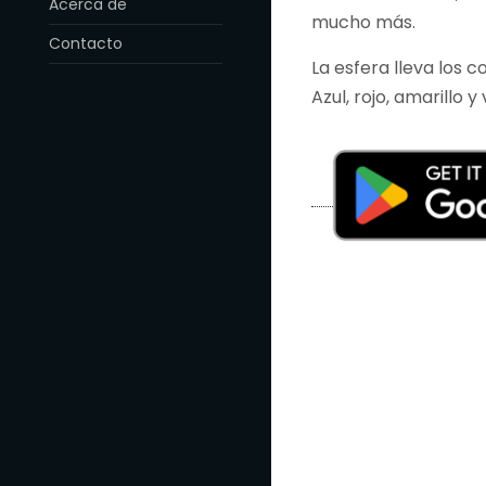
Acerca de
mucho más.
Contacto
La esfera lleva los c
Azul, rojo, amarillo y