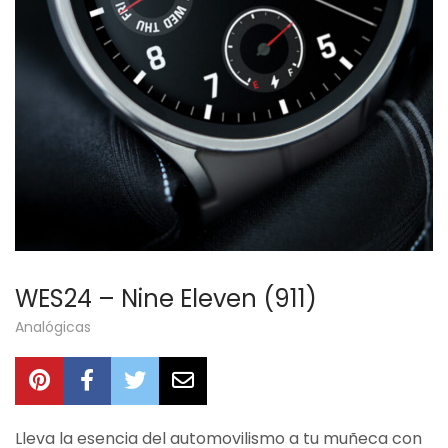
WES24 – Nine Eleven (911)
Analógicas
Lleva la esencia del automovilismo a tu muñeca con