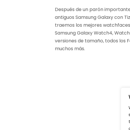
Después de un parón importante e
antiguos Samsung Galaxy con Tiz
traemos los mejores watchfaces 
Samsung Galaxy Watch4, Watch 4
versiones de tamaño, todos los Fo
muchos más.