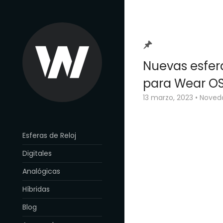
Nuevas esfera
para Wear O
13 marzo, 2023
•
Noved
Esferas de Reloj
Digitales
Analógicas
Híbridas
Blog