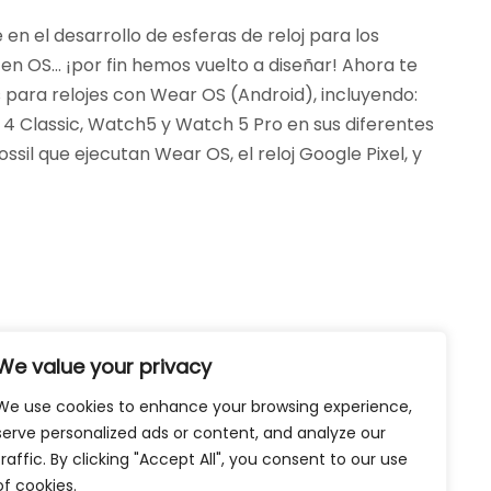
n el desarrollo de esferas de reloj para los
en OS… ¡por fin hemos vuelto a diseñar! Ahora te
para relojes con Wear OS (Android), incluyendo:
 Classic, Watch5 y Watch 5 Pro en sus diferentes
ssil que ejecutan Wear OS, el reloj Google Pixel, y
We value your privacy
We use cookies to enhance your browsing experience,
serve personalized ads or content, and analyze our
traffic. By clicking "Accept All", you consent to our use
of cookies.