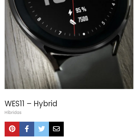
WES11 – Hybrid
Híbridas