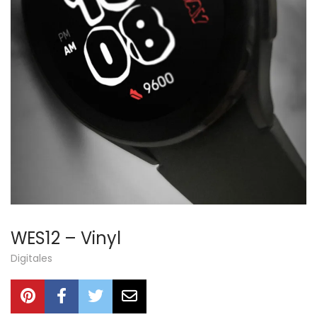
WES12 – Vinyl
Digitales